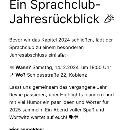
Ein Sprachclub-
Jahresrückblick 🎉
Bevor wir das Kapitel 2024 schließen, lädt der
Sprachclub zu einem besonderen
Jahresabschluss ein! 🕰✨
📅
Wann?
Samstag, 14.12.2024, um 18:00 Uhr
📍
Wo?
Schlossstraße 22, Koblenz
Lasst uns gemeinsam das vergangene Jahr
Revue passieren, über Highlights plaudern und
mit viel Humor ein paar Ideen und Wörter für
2025 sammeln. Ein Abend voller Spaß und
Wortwitz wartet auf euch! 🗣🎊
Hier anmelden: