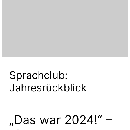
Sprachclub:
Jahresrückblick
„Das war 2024!“ –