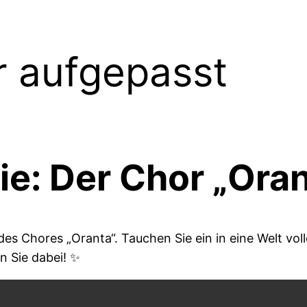
r aufgepasst
e: Der Chor „Orant
es Chores „Oranta“. Tauchen Sie ein in eine Welt vol
n Sie dabei! ✨