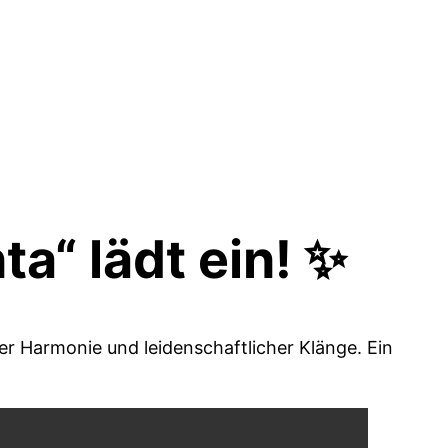
a“ lädt ein! ✨
ler Harmonie und leidenschaftlicher Klänge. Ein